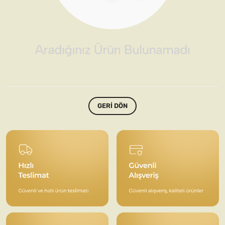
GERI DÖN