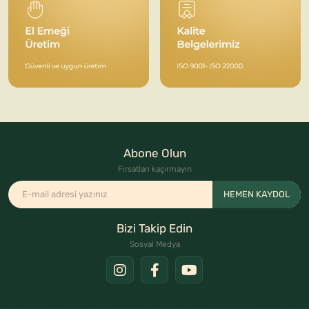
Abone Olun
Fırsatları kaçırmayın
HEMEN KAYDOL
Bizi Takip Edin
Sosyal Medya