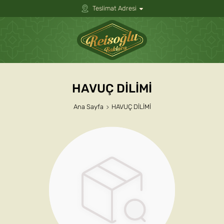
Teslimat Adresi
HAVUÇ DİLİMİ
Ana Sayfa
HAVUÇ DİLİMİ