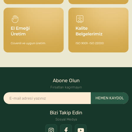
Abone Olun
Fırsatları kaçırmayın
HEMEN KAYDOL
Bizi Takip Edin
Sosyal Medya