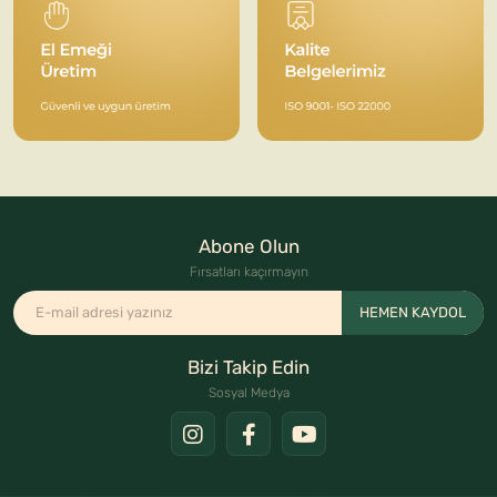
Abone Olun
Fırsatları kaçırmayın
HEMEN KAYDOL
Bizi Takip Edin
Sosyal Medya