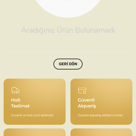
GERI DÖN