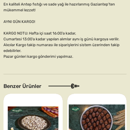
En kaliteli Antep fıstığı ve sade yağ ile hazırlanmış Gaziantep'ten
mükemmel lezzet!
AYNI GÜN KARGO!
KARGO NOTU: Hafta içi saat 16:00’a kadar,
Cumartesi 13:00’a kadar yapılan alımlar aynı iş günü kargoya verilir.
Alıcılar Kargo takip numarası ile siparişlerini sistem üzerinden takip
edebilirler.
Pazar günleri kargo gönderimi yapılmaz.
Benzer Ürünler