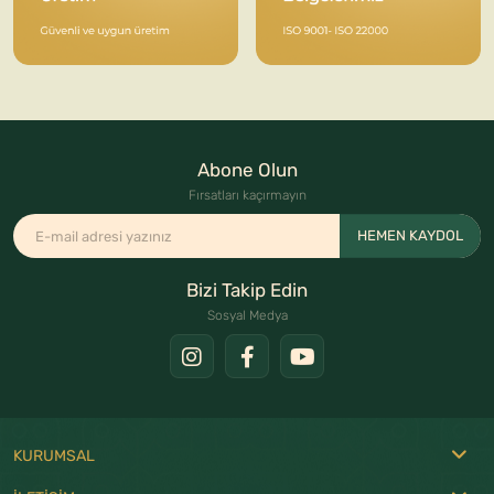
Abone Olun
Fırsatları kaçırmayın
HEMEN KAYDOL
Bizi Takip Edin
Sosyal Medya
KURUMSAL