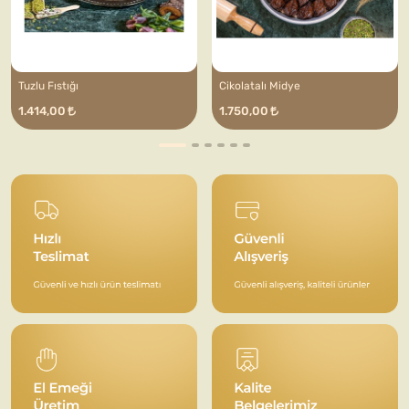
Tuzlu Fıstığı
Cikolatalı Midye
1.414,00
1.750,00