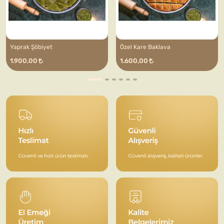
Yaprak Şöbiyet
Özel Kare Baklava
1.900,00
1.600,00