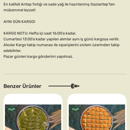
En kaliteli Antep fıstığı ve sade yağ ile hazırlanmış Gaziantep'ten
mükemmel lezzet!
AYNI GÜN KARGO!
KARGO NOTU: Hafta içi saat 16:00’a kadar,
Cumartesi 13:00’a kadar yapılan alımlar aynı iş günü kargoya verilir.
Alıcılar Kargo takip numarası ile siparişlerini sistem üzerinden takip
edebilirler.
Pazar günleri kargo gönderimi yapılmaz.
Benzer Ürünler