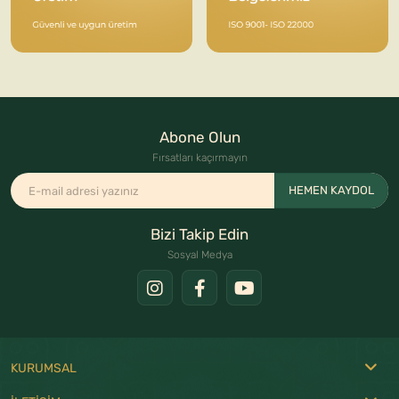
Abone Olun
Fırsatları kaçırmayın
HEMEN KAYDOL
Bizi Takip Edin
Sosyal Medya
KURUMSAL