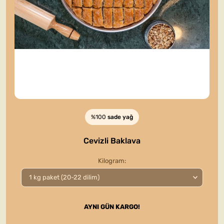
%100
sade yağ
Cevizli Baklava
Kilogram
AYNI GÜN KARGO!