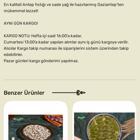
En kaliteli Antep fıstığı ve sade yağ ile hazırlanmış Gaziantep'ten
mükemmel lezzet!
AYNI GÜN KARGO!
KARGO NOTU: Hafta içi saat 16:00’a kadar,
Cumartesi 13:00’a kadar yapılan alımlar aynı iş günü kargoya verilir.
Alıcılar Kargo takip numarası ile siparişlerini sistem üzerinden takip
edebilirler.
Pazar günleri kargo gönderimi yapılmaz.
Benzer Ürünler