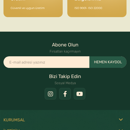
Abone Olun
Fırsatları kaçırmayın
HEMEN KAYDOL
Bizi Takip Edin
Sosyal Medya
KURUMSAL