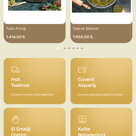
Tuzlu Fıstığı
Yaprak Şöbiyet
1.414,00
1.900,00