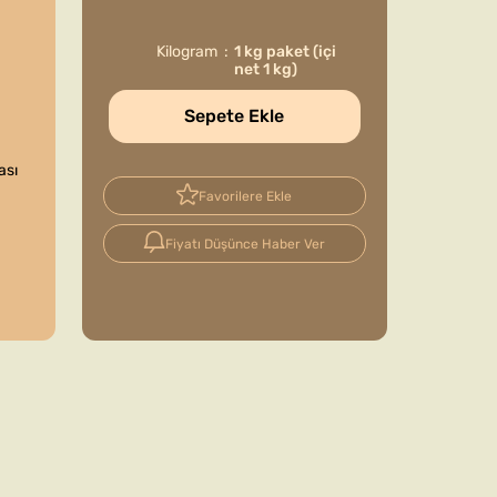
Kilogram
1 kg paket (içi
net 1 kg)
Sepete Ekle
ası
Favorilere Ekle
Fiyatı Düşünce Haber Ver