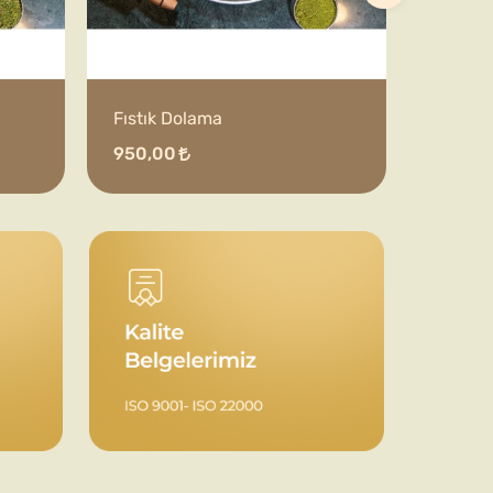
Fıstık Dolama
950,00
1.900,