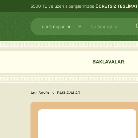
3500 TL ve üzeri siparişlerinizde
ÜCRETSİZ TESLİMAT
BAKLAVALAR
Ana Sayfa
BAKLAVALAR