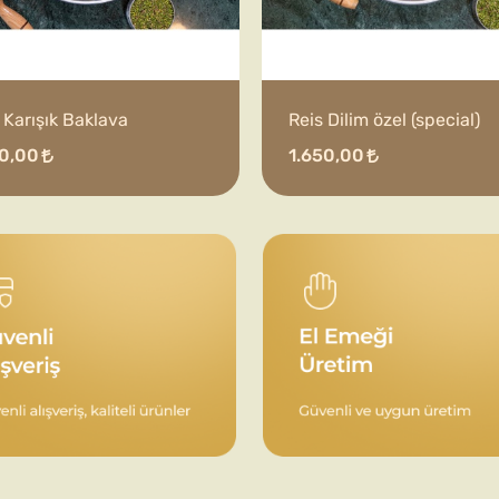
 Karışık Baklava
Reis Dilim özel (special)
50,00
1.650,00