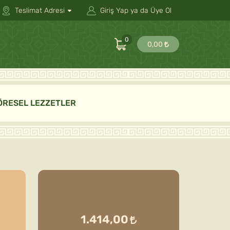
Teslimat Adresi
Giriş Yap ya da Üye Ol
0
0,00
ÖRESEL LEZZETLER
1.414,00