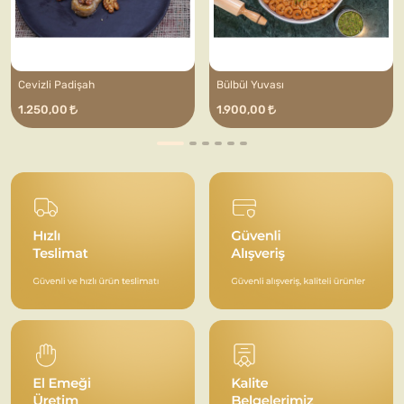
Cevizli Padişah
Bülbül Yuvası
1.250,00
1.900,00