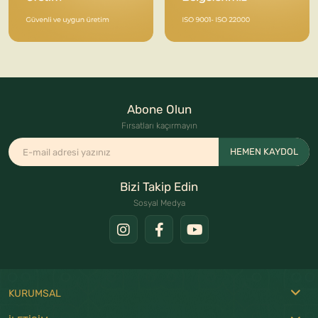
Abone Olun
Fırsatları kaçırmayın
HEMEN KAYDOL
Bizi Takip Edin
Sosyal Medya
KURUMSAL