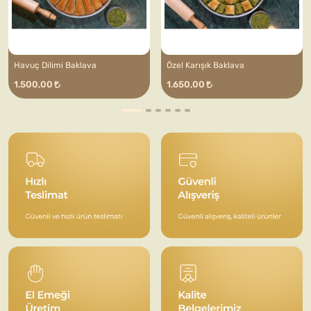
Havuç Dilimi Baklava
Özel Karışık Baklava
1.500,00
1.650,00