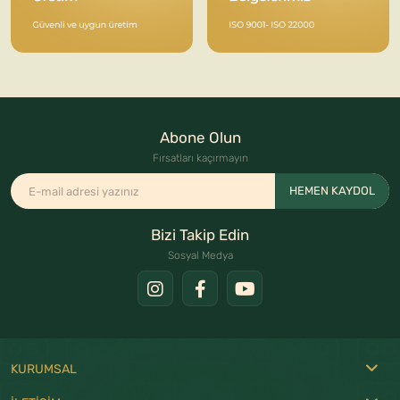
Abone Olun
Fırsatları kaçırmayın
HEMEN KAYDOL
Bizi Takip Edin
Sosyal Medya
KURUMSAL