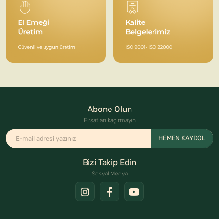
Abone Olun
Fırsatları kaçırmayın
HEMEN KAYDOL
Bizi Takip Edin
Sosyal Medya