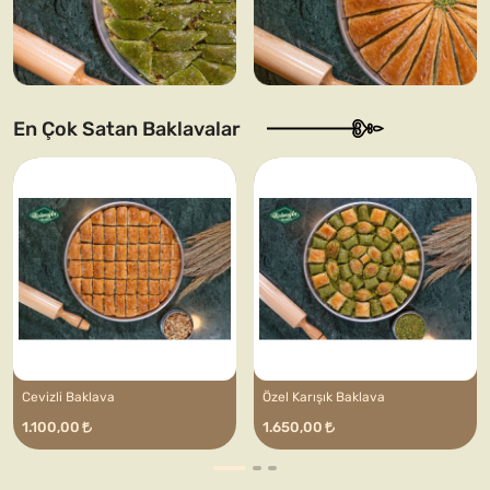
En Çok Satan Baklavalar
Cevizli Baklava
Özel Karışık Baklava
1.100,00
1.650,00