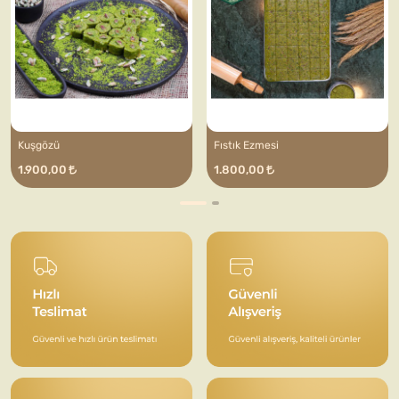
Kuşgözü
Fıstık Ezmesi
1.900,00
1.800,00