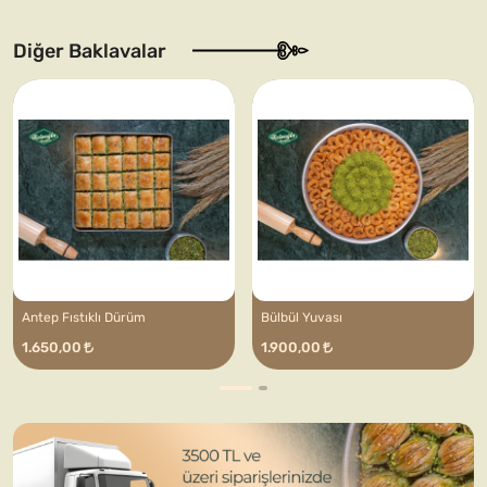
Diğer Baklavalar
Antep Fıstıklı Dürüm
Bülbül Yuvası
1.650,00
1.900,00