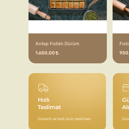
Antep Fıstıklı Dürüm
Fıst
1.650,00
950