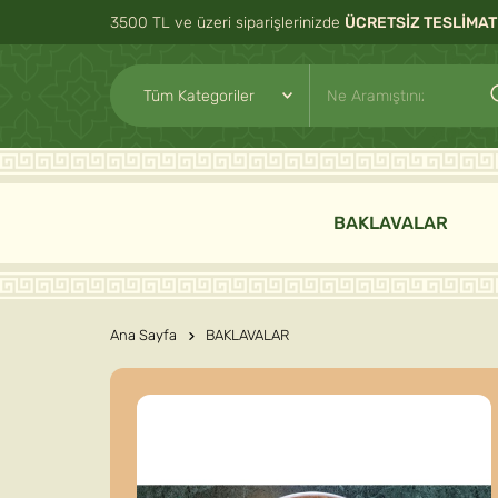
3500 TL ve üzeri siparişlerinizde
ÜCRETSİZ TESLİMAT
BAKLAVALAR
Ana Sayfa
BAKLAVALAR