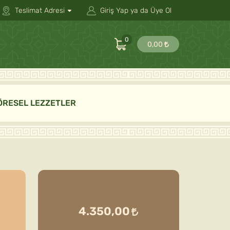
Teslimat Adresi
Giriş Yap ya da Üye Ol
0
0,00
ÖRESEL LEZZETLER
4.350,00