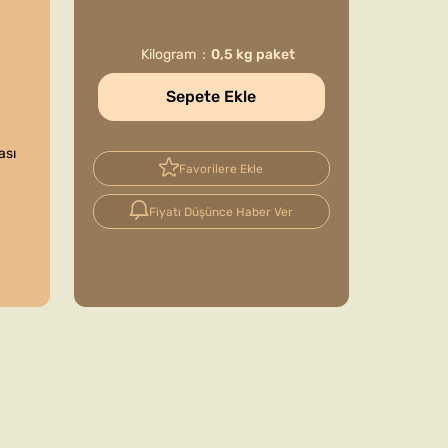
Kilogram
0,5 kg paket
Sepete Ekle
ası
Favorilere Ekle
Fiyatı Düşünce Haber Ver