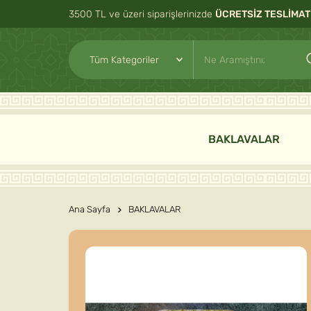
3500 TL ve üzeri siparişlerinizde
ÜCRETSİZ TESLİMAT
BAKLAVALAR
Ana Sayfa
BAKLAVALAR