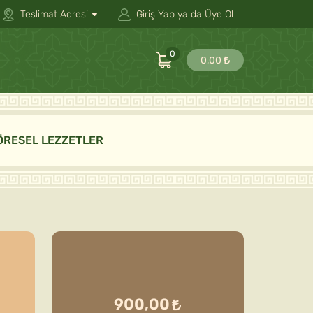
Teslimat Adresi
Giriş Yap ya da Üye Ol
0
0,00
ÖRESEL LEZZETLER
900,00