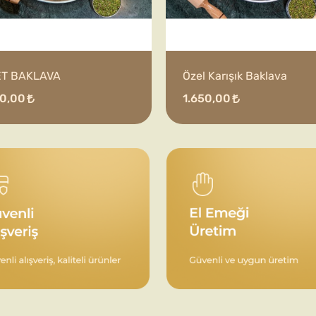
ET BAKLAVA
Özel Karışık Baklava
00,00
1.650,00