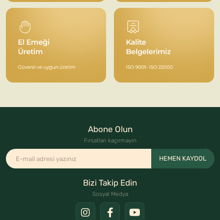
Abone Olun
Fırsatları kaçırmayın
HEMEN KAYDOL
Bizi Takip Edin
Sosyal Medya