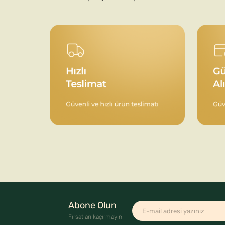
Abone Olun
Fırsatları kaçırmayın