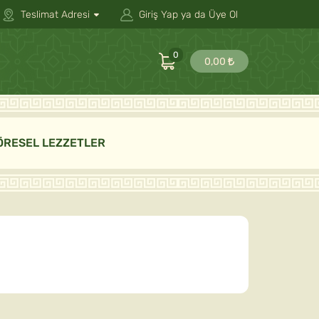
Teslimat Adresi
Giriş Yap ya da Üye Ol
0
0,00
ÖRESEL LEZZETLER