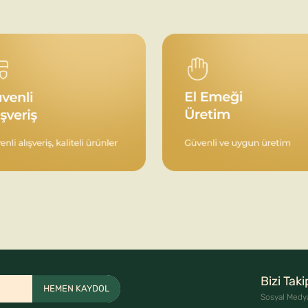
Bizi Tak
HEMEN KAYDOL
Sosyal Medy