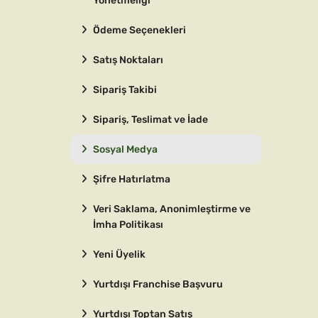
Ödeme Seçenekleri
Satış Noktaları
Sipariş Takibi
Sipariş, Teslimat ve İade
Sosyal Medya
Şifre Hatırlatma
Veri Saklama, Anonimleştirme ve
İmha Politikası
Yeni Üyelik
Yurtdışı Franchise Başvuru
Yurtdışı Toptan Satış