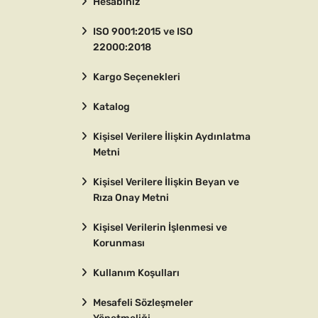
Hesabınız
ISO 9001:2015 ve ISO
22000:2018
Kargo Seçenekleri
Katalog
Kişisel Verilere İlişkin Aydınlatma
Metni
Kişisel Verilere İlişkin Beyan ve
Rıza Onay Metni
Kişisel Verilerin İşlenmesi ve
Korunması
Kullanım Koşulları
Mesafeli Sözleşmeler
Yönetmeliği