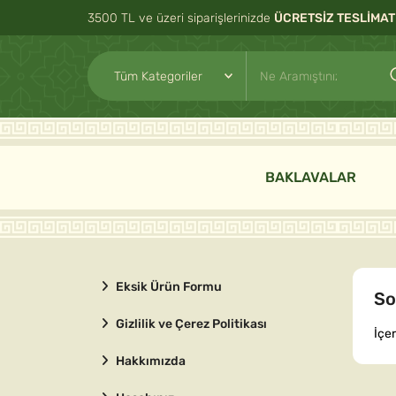
3500 TL ve üzeri siparişlerinizde
ÜCRETSİZ TESLİMAT
BAKLAVALAR
Eksik Ürün Formu
So
Gizlilik ve Çerez Politikası
İçe
Hakkımızda