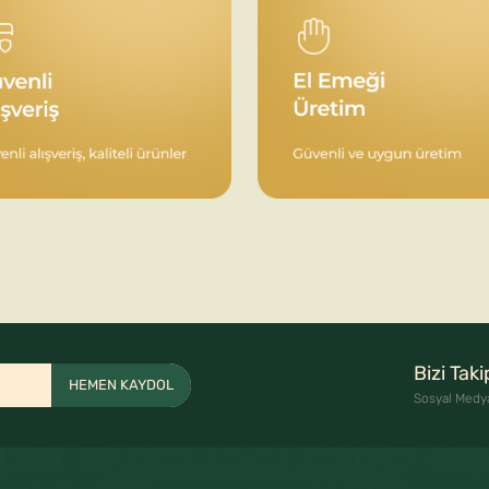
Bizi Tak
HEMEN KAYDOL
Sosyal Medy