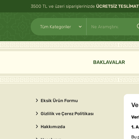
3500 TL ve üzeri siparişlerinizde
ÜCRETSİZ TESLİMAT
BAKLAVALAR
Eksik Ürün Formu
Ve
Gizlilik ve Çerez Politikası
Ver
Hakkımızda
1. 
Bu p