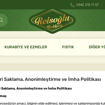
0342 215 17 57
KURABİYE VE EZMELER
FISTIK
DİĞER Y
ri Saklama, Anonimleştirme ve İmha Politikası
i Saklama, Anonimleştirme ve İmha Politikası
Amaç
rosedürün amacı, bilginin elde edilmesi, işlenmesi ve saklanmasında kullanı