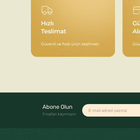
Abone Olun
Fırsatları kaçırmayın