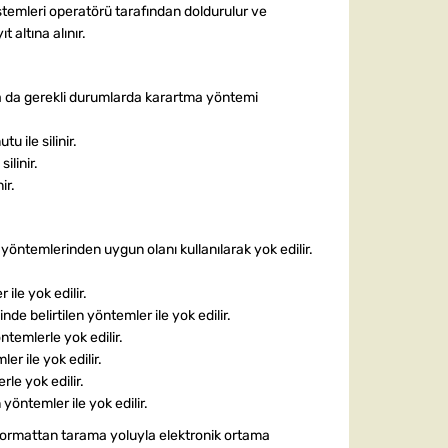
istemleri operatörü tarafından doldurulur ve
t altına alınır.
 ya da gerekli durumlarda karartma yöntemi
 ile silinir.
ilinir.
ir.
öntemlerinden uygun olanı kullanılarak yok edilir.
ile yok edilir.
de belirtilen yöntemler ile yok edilir.
temlerle yok edilir.
r ile yok edilir.
le yok edilir.
yöntemler ile yok edilir.
ğıt formattan tarama yoluyla elektronik ortama