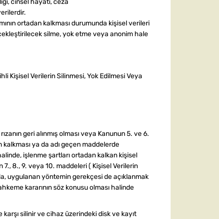
lığı, cinsel hayatı, ceza
erilerdir.
amının ortadan kalkması durumunda kişisel verileri
rçekleştirilecek silme, yok etme veya anonim hale
i Kişisel Verilerin Silinmesi, Yok Edilmesi Veya
 rızanın geri alınmış olması veya Kanunun 5. ve 6.
dan kalkması ya da adı geçen maddelerde
inde, işlenme şartları ortadan kalkan kişisel
n 7., 8., 9. veya 10. maddeleri ( Kişisel Verilerin
nda, uygulanan yöntemin gerekçesi de açıklanmak
ir mahkeme kararının söz konusu olması halinde
e karşı silinir ve cihaz üzerindeki disk ve kayıt