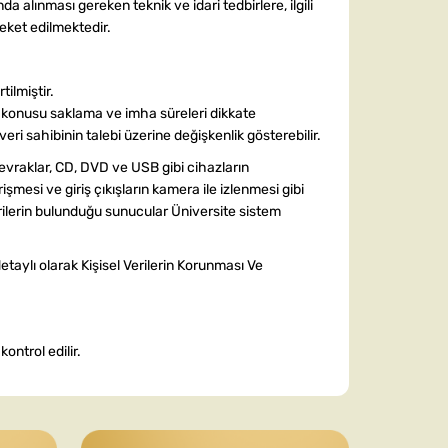
a alınması gereken teknik ve idari tedbirlere, ilgili
eket edilmektedir.
rtilmiştir.
z konusu saklama ve imha süreleri dikkate
ri sahibinin talebi üzerine değişkenlik gösterebilir.
i evraklar, CD, DVD ve USB gibi cihazların
işmesi ve giriş çıkışların kamera ile izlenmesi gibi
 verilerin bulunduğu sunucular Üniversite sistem
detaylı olarak Kişisel Verilerin Korunması Ve
ontrol edilir.