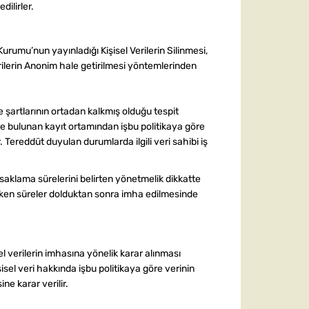
dilirler.
Kurumu’nun yayınladığı Kişisel Verilerin Silinmesi,
rilerin Anonim hale getirilmesi yöntemlerinden
 şartlarının ortadan kalkmış olduğu tespit
sinde bulunan kayıt ortamından işbu politikaya göre
Tereddüt duyulan durumlarda ilgili veri sahibi iş
saklama sürelerini belirten yönetmelik dikkatte
reken süreler dolduktan sonra imha edilmesinde
el verilerin imhasına yönelik karar alınması
sel veri hakkında işbu politikaya göre verinin
e karar verilir.