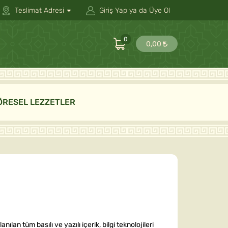
Teslimat Adresi
Giriş Yap ya da Üye Ol
0
0,00
ÖRESEL LEZZETLER
lan tüm basılı ve yazılı içerik, bilgi teknolojileri