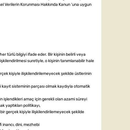
işisel Verilerin Korunması Hakkında Kanun ‘una uygun
 her türlü bilgiyi ifade eder. Bir kişinin belirli veya
işkilendirilmesi suretiyle, o kişinin tanımlanabilir hale
gerçek kişiyle ilişkilendirilemeyecek şekilde üstlerinin
 kayıt sisteminin parçası olmak kaydıyla otomatik
rin işlendikleri amaç için gerekli olan azami süreyi
k yaptıkları politikayı,
lir bir gerçek kişiyle ilişkilendirilemeyecek şekilde
efi inancı, dini, mezhebi