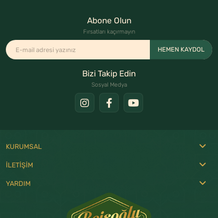
Abone Olun
Fırsatları kaçırmayın
HEMEN KAYDOL
Bizi Takip Edin
Sosyal Medya
KURUMSAL
İLETİŞİM
YARDIM