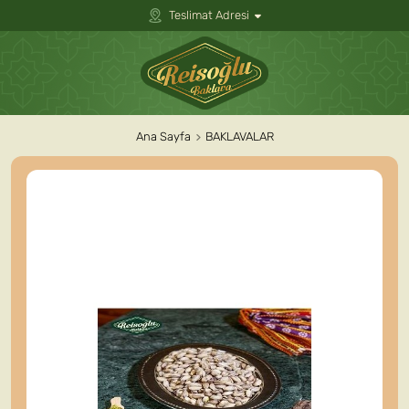
Teslimat Adresi
Ana Sayfa
BAKLAVALAR