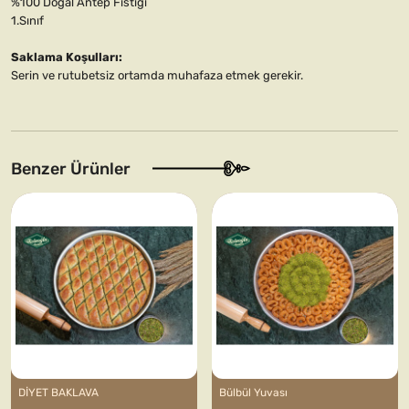
%100 Doğal Antep Fıstığı
1.Sınıf
Saklama Koşulları:
Serin ve rutubetsiz ortamda muhafaza etmek gerekir.
Benzer Ürünler
DİYET BAKLAVA
Bülbül Yuvası