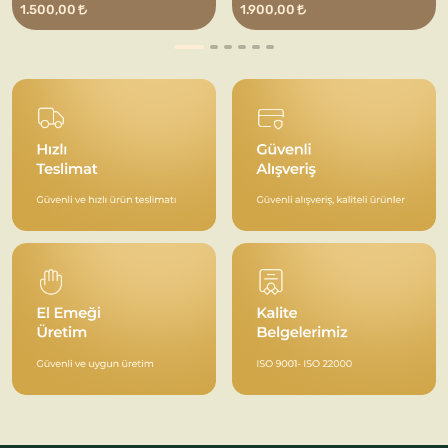
1.500,00
1.900,00