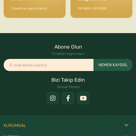
Abone Olun
Fırsatları kaçırmayın
HEMEN KAYDOL
Bizi Takip Edin
Sosyal Medya
KURUMSAL