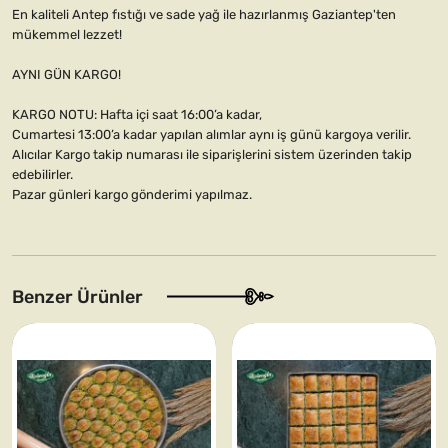
En kaliteli Antep fıstığı ve sade yağ ile hazırlanmış Gaziantep'ten
mükemmel lezzet!
AYNI GÜN KARGO!
KARGO NOTU: Hafta içi saat 16:00’a kadar,
Cumartesi 13:00’a kadar yapılan alımlar aynı iş günü kargoya verilir.
Alıcılar Kargo takip numarası ile siparişlerini sistem üzerinden takip
edebilirler.
Pazar günleri kargo gönderimi yapılmaz.
Benzer Ürünler