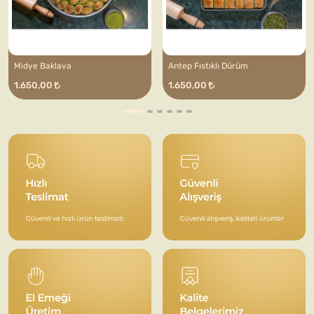
Midye Baklava
Antep Fıstıklı Dürüm
1.650,00
1.650,00